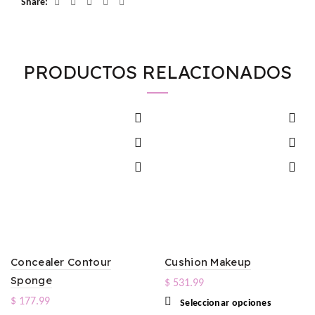
Share
PRODUCTOS RELACIONADOS
Concealer Contour
Cushion Makeup
Sponge
$
531.99
$
177.99
Este
Seleccionar opciones
producto