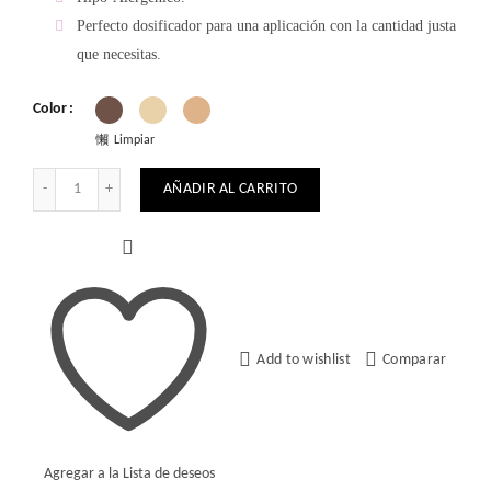
Perfecto dosificador para una aplicación con la cantidad justa
que necesitas.
Color
Limpiar
Ultra Hydrating Make Up cantidad
AÑADIR AL CARRITO
Add to wishlist
Comparar
Agregar a la Lista de deseos