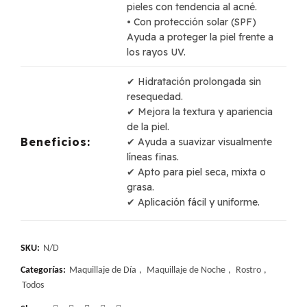
pieles con tendencia al acné.
• Con protección solar (SPF)
Ayuda a proteger la piel frente a
los rayos UV.
✔ Hidratación prolongada sin
resequedad.
✔ Mejora la textura y apariencia
de la piel.
Beneficios:
✔ Ayuda a suavizar visualmente
líneas finas.
✔ Apto para piel seca, mixta o
grasa.
✔ Aplicación fácil y uniforme.
SKU:
N/D
Categorías:
Maquillaje de Día
,
Maquillaje de Noche
,
Rostro
,
Todos