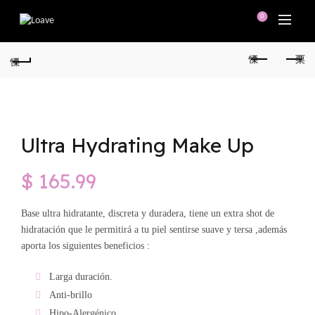
0
Ultra Hydrating Make Up
$
165.99
Base ultra hidratante, discreta y duradera, tiene un extra shot de
hidratación que le permitirá a tu piel sentirse suave y tersa ,además
aporta los siguientes beneficios :
Larga duración.
Anti-brillo
Hipo-Alergénico.