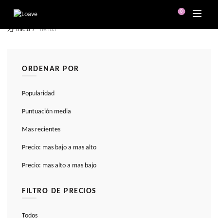
0
Inicio
Tienda
ORDENAR POR
Popularidad
Puntuación media
Mas recientes
Precio: mas bajo a mas alto
Precio: mas alto a mas bajo
FILTRO DE PRECIOS
Todos