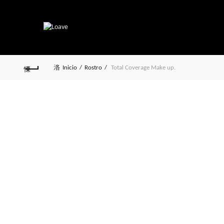
Inicio
Rostro
Total Coverage Make up.